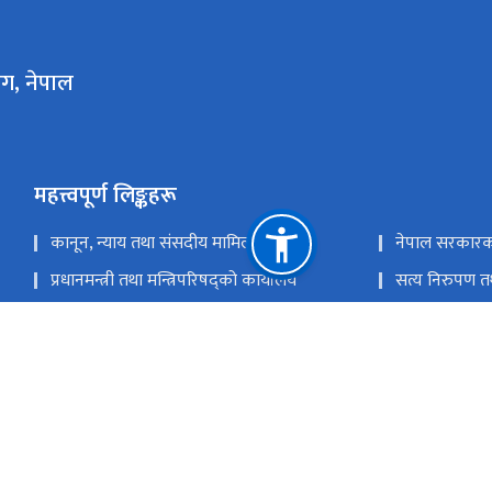
ोग, नेपाल
महत्त्वपूर्ण लिङ्कहरू
कानून, न्याय तथा संसदीय मामिला मन्त्रालय
नेपाल सरकारक
प्रधानमन्त्री तथा मन्त्रिपरिषद्को कार्यालय
सत्य निरुपण 
नेपाल कानून आयोग
सर्वोच्च अदालत
महान्यायाधिवक्ताको कार्यालय
राष्ट्रपतिको कार
राष्ट्रिय मानव अधिकार आयोग नेपाल
राष्ट्रिय प्राकृ