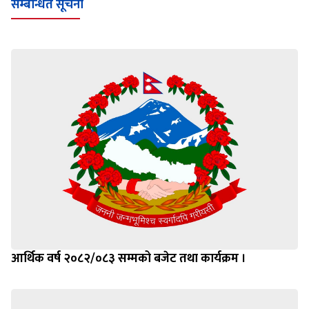
सम्बन्धित सूचना
आर्थिक वर्ष २०८२/०८३ सम्मको बजेट तथा कार्यक्रम ।