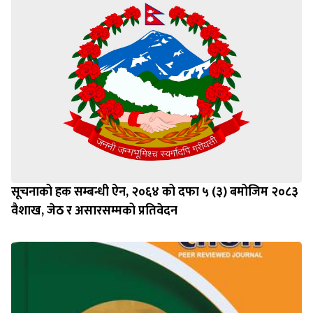
सूचनाको हक सम्बन्धी ऐन, २०६४ को दफा ५ (३) बमोजिम २०८३
वैशाख, जेठ र असारसम्मको प्रतिवेदन