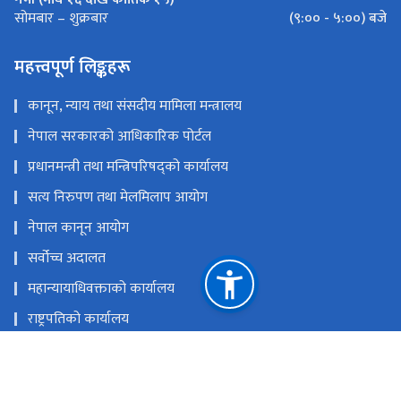
(९:०० - ५:००) बजे
सोमबार – शुक्रबार
महत्त्वपूर्ण लिङ्कहरू
कानून, न्याय तथा संसदीय मामिला मन्त्रालय
नेपाल सरकारको आधिकारिक पोर्टल
प्रधानमन्त्री तथा मन्त्रिपरिषद्को कार्यालय
सत्य निरुपण तथा मेलमिलाप आयोग
नेपाल कानून आयोग
सर्वोच्च अदालत
महान्यायाधिवक्ताको कार्यालय
राष्ट्रपतिको कार्यालय
राष्ट्रिय मानव अधिकार आयोग नेपाल
राष्ट्रिय प्राकृतिक स्रोत तथा वित्त आयोग