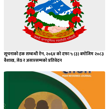
सूचनाको हक सम्बन्धी ऐन, २०६४ को दफा ५ (३) बमोजिम २०८३
वैशाख, जेठ र असारसम्मको प्रतिवेदन