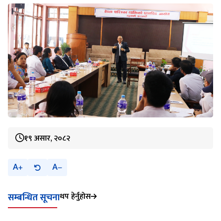
१९ असार, २०८२
A
A
थप हेर्नुहोस
सम्बन्धित सूचना