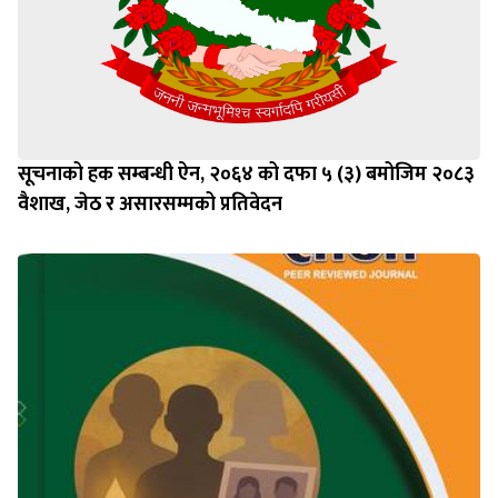
सूचनाको हक सम्बन्धी ऐन, २०६४ को दफा ५ (३) बमोजिम २०८३
वैशाख, जेठ र असारसम्मको प्रतिवेदन