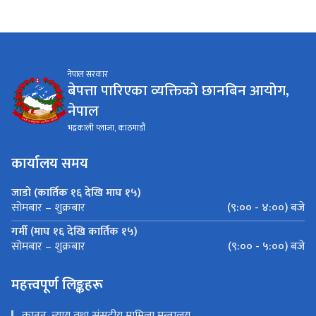
नेपाल सरकार
बेपत्ता पारिएका व्यक्तिको छानबिन आयोग,
नेपाल
भद्रकाली प्लाजा, काठमाडौं
कार्यालय समय
जाडो (कार्तिक १६ देखि माघ १५)
(९:०० - ४:००) बजे
सोमबार – शुक्रबार
गर्मी (माघ १६ देखि कार्तिक १५)
(९:०० - ५:००) बजे
सोमबार – शुक्रबार
महत्त्वपूर्ण लिङ्कहरू
कानून, न्याय तथा संसदीय मामिला मन्त्रालय