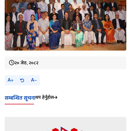
२० जेठ, २०८२
A
A
थप हेर्नुहोस
सम्बन्धित सूचना