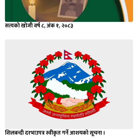
सत्यको खोजी वर्ष ८, अंक १, २०८३
शिलबन्दी दरभाउपत्र स्वीकृत गर्ने आशयको सूचना ।