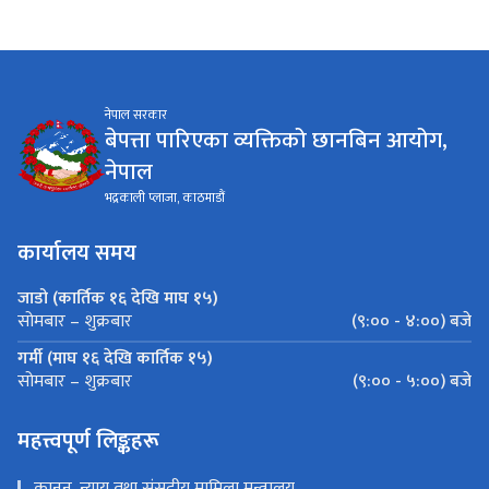
नेपाल सरकार
बेपत्ता पारिएका व्यक्तिको छानबिन आयोग,
नेपाल
भद्रकाली प्लाजा, काठमाडौं
कार्यालय समय
जाडो (कार्तिक १६ देखि माघ १५)
(९:०० - ४:००) बजे
सोमबार – शुक्रबार
गर्मी (माघ १६ देखि कार्तिक १५)
(९:०० - ५:००) बजे
सोमबार – शुक्रबार
महत्त्वपूर्ण लिङ्कहरू
कानून, न्याय तथा संसदीय मामिला मन्त्रालय