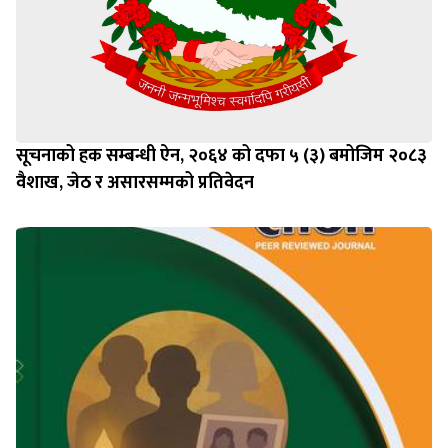
सूचनाको हक सम्बन्धी ऐन, २०६४ को दफा ५ (३) बमोजिम २०८३
वैशाख, जेठ र असारसम्मको प्रतिवेदन