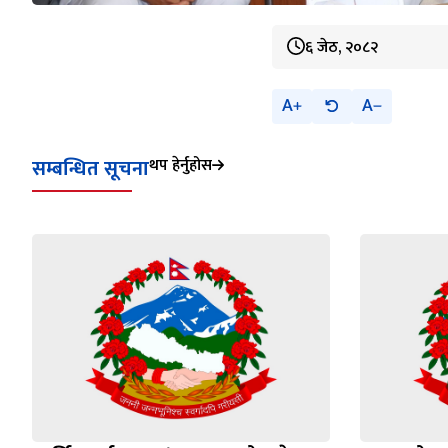
६ जेठ, २०८२
A
A
सम्बन्धित सूचना
थप हेर्नुहोस