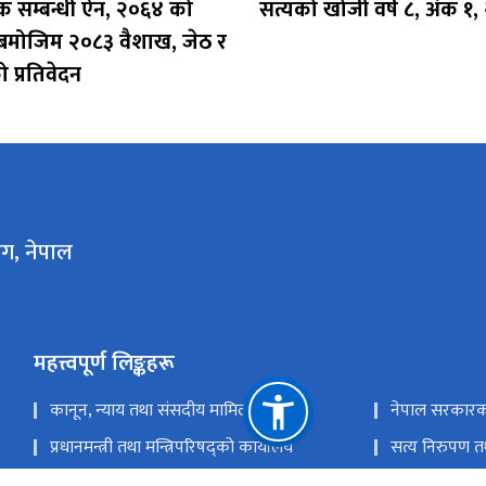
 सम्बन्धी ऐन, २०६४ को
सत्यको खोजी वर्ष ८, अंक १,
बमोजिम २०८३ वैशाख, जेठ र
 प्रतिवेदन
ोग, नेपाल
महत्त्वपूर्ण लिङ्कहरू
कानून, न्याय तथा संसदीय मामिला मन्त्रालय
नेपाल सरकारक
प्रधानमन्त्री तथा मन्त्रिपरिषद्को कार्यालय
सत्य निरुपण 
नेपाल कानून आयोग
सर्वोच्च अदालत