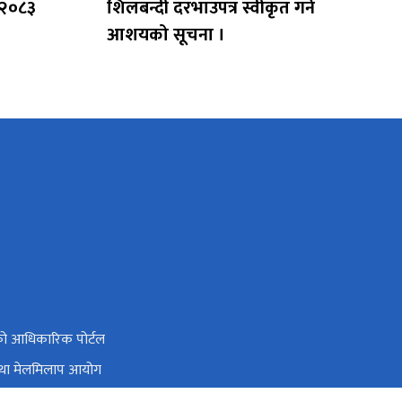
 २०८३
शिलबन्दी दरभाउपत्र स्वीकृत गर्ने
आशयको सूचना ।
ो आधिकारिक पोर्टल
तथा मेलमिलाप आयोग