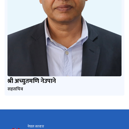
श्री अच्युतमणि नेउपाने
सहसचिव
नेपाल सरकार