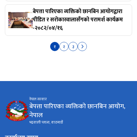
बेपत्ता पारिएका व्यक्तिको छानबिन आयोगद्वारा
पीडित र सरोकारवालासँगको परामर्श कार्यक्रम
-२०८२/०४/१६
१
२
३
नेपाल सरकार
बेपत्ता पारिएका व्यक्तिको छानबिन आयोग,
नेपाल
भद्रकाली प्लाजा, काठमाडौं