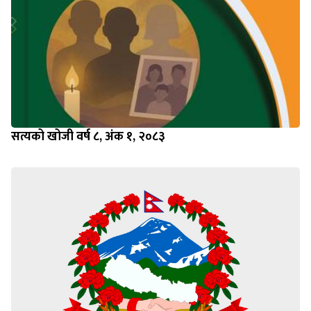
सत्यको खोजी वर्ष ८, अंक १, २०८३