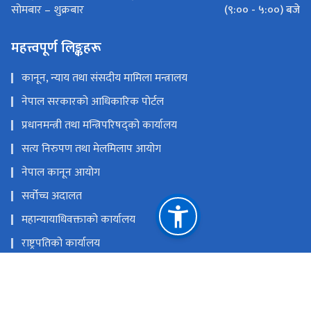
(९:०० - ५:००) बजे
सोमबार – शुक्रबार
महत्त्वपूर्ण लिङ्कहरू
कानून, न्याय तथा संसदीय मामिला मन्त्रालय
नेपाल सरकारको आधिकारिक पोर्टल
प्रधानमन्त्री तथा मन्त्रिपरिषद्को कार्यालय
सत्य निरुपण तथा मेलमिलाप आयोग
नेपाल कानून आयोग
सर्वोच्च अदालत
महान्यायाधिवक्ताको कार्यालय
राष्ट्रपतिको कार्यालय
राष्ट्रिय मानव अधिकार आयोग नेपाल
राष्ट्रिय प्राकृतिक स्रोत तथा वित्त आयोग