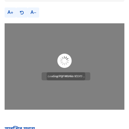
A
A
Loading PDF Worker CORS ...
Loading WEBGL 3D ...