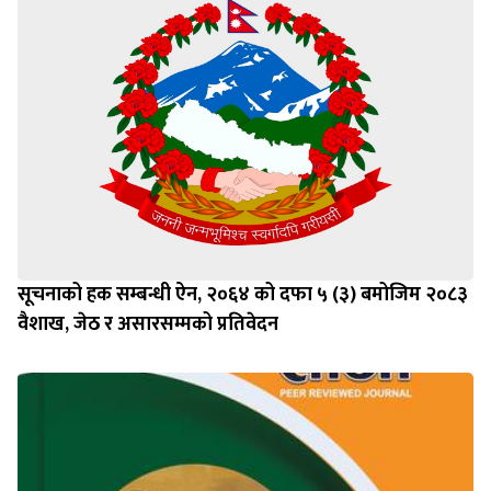
सूचनाको हक सम्बन्धी ऐन, २०६४ को दफा ५ (३) बमोजिम २०८३
वैशाख, जेठ र असारसम्मको प्रतिवेदन